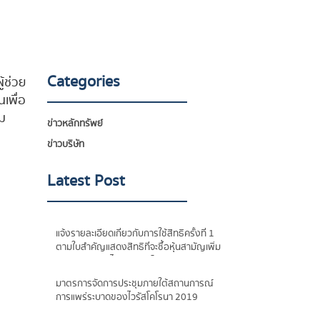
Categories
้ช่วย
เพื่อ
ม
ข่าวหลักทรัพย์
ข่าวบริษัท
Latest Post
แจ้งรายละเอียดเกี่ยวกับการใช้สิทธิครั้งที่ 1
ตามใบสำคัญแสดงสิทธิที่จะซื้อหุ้นสามัญเพิ่ม
ทุน ของบริษัท ไมด้า แอสเซ็ท จำกัด (มหาชน)
ครั้งที่ 3 (MIDA-W3)
มาตรการจัดการประชุมภายใต้สถานการณ์
การแพร่ระบาดของไวรัสโคโรนา 2019