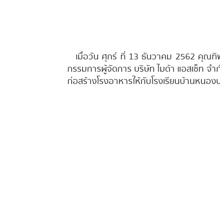
เมื่อวัน ศุกร์ ที่ 13 ธันวาคม 2562 คุณทิพว
กรรมการผู้จัดการ บริษัท ไมด้า แอสเซ็ท จ
ก่อสร้างโรงอาหารให้กับโรงเรียนบ้านหนอง