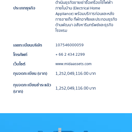
ดำเนินธุรกิจขายเช่าซื้อเครื่องใช้ไฟฟ้า
ประเภทธุรกิจ​​
ภายในบ้าน (Electrical Home
Appliance) พร้อมบริการก่อนและหลัง
การขายถึง ที่พักอาศัยและประกอบธุรกิจ
ด้านพัฒนา อสังหาริมทรัพย์และธุรกิจ
โรงแรม
เลขทะเบียนบริษัท
107546000059
โทรศัพท์
+ 66 2 434 2299
เว็บไซต์
www.midaassets.com
ทุนจดทะเบียน (บาท)
1,252,049,116.00
บาท
ทุนจดทะเบียนชำระแล้ว
1,252,049,116.00
บาท
(บาท)