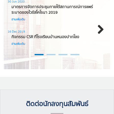
30 Jun 2020
16 D
มาตรการจัดการประชุมภายใต้สถานการณ์การแพร่
M
ระบาดของไวรัสโคโรนา 2019
อ่
อ่านเพิ่มเติม
07 S
M
16 Dec 2019
กิจกรรม CSR ที่โรงเรียนบ้านหนองปากโลง
อ่
Next
อ่านเพิ่มเติม
ติดต่อนักลงทุนสัมพันธ์