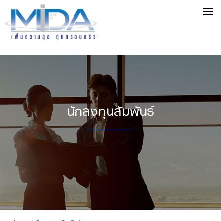
นักลงทุนสัมพันธ์